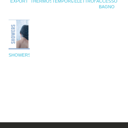
EXPORT
THERMOSPACE
TEMPORIZED
ELETTRONICI
ACCESSORI
BAGNO
SHOWERS