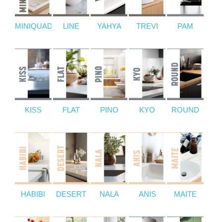
MINIQUADRO
LINE
YAHYA
TREVI
PAM
KISS
FLAT
PINO
KYO
ROUND
HABIBI
DESERT
NALA
ANIS
MAITE