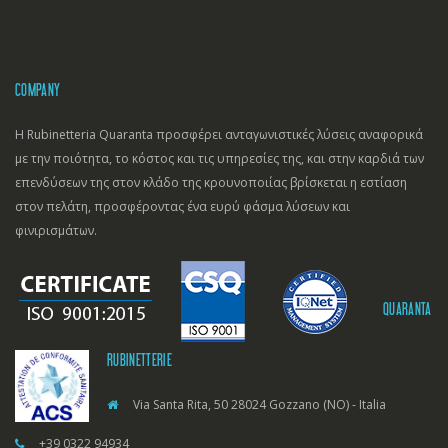
COMPANY
Η Rubinetteria Quaranta προσφέρει ανταγωνιστικές λύσεις αναφορικά
με την ποιότητα, το κόστος και τις υπηρεσίες της, και στην καρδιά των
επενδύσεων της στον κλάδο της κρουνοποιίας βρίσκεται η εστίαση
στον πελάτη, προσφέροντας ένα ευρύ φάσμα λύσεων και
φινιρισμάτων.
QUARANTA
RUBINETTERIE
Via Santa Rita, 50 28024 Gozzano (NO) - Italia
+39 0322 94934