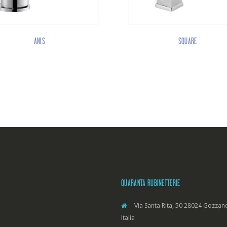
ANIS
SQUARE
QUARANTA RUBINETTERIE
Via Santa Rita, 50 28024 Gozzano
Italia