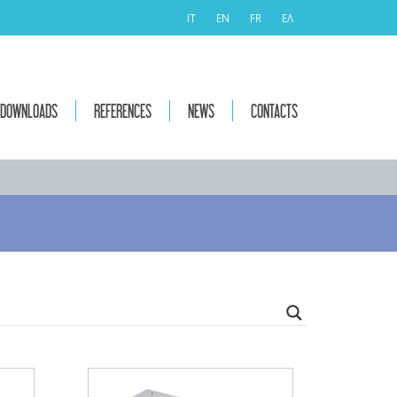
IT
EN
FR
ΕΛ
DOWNLOADS
REFERENCES
NEWS
CONTACTS