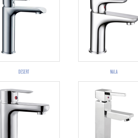
DESERT
NALA