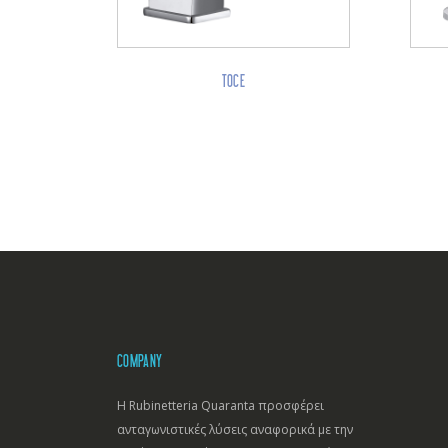
TOCE
COMPANY
Η Rubinetteria Quaranta προσφέρει
ανταγωνιστικές λύσεις αναφορικά με την