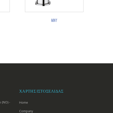
MINY
ΧΆΡΤΗΣ ΙΣΤΟΣΕΛΊΔΑΣ
 (NO) -
Home
Company