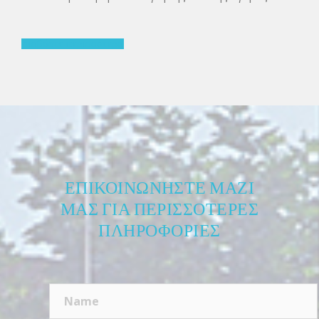
Διαβάστε περισσότερα
ΕΠΙΚΟΙΝΩΝΉΣΤΕ ΜΑΖΊ
ΜΑΣ ΓΙΑ ΠΕΡΙΣΣΌΤΕΡΕΣ
ΠΛΗΡΟΦΟΡΊΕΣ