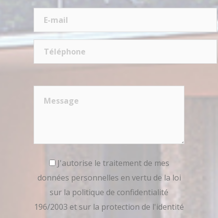
J'autorise le traitement de mes
données personnelles en vertu de la loi
sur la politique de confidentialité
196/2003 et sur la protection de l'identité