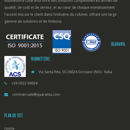
Rubinetteria Quaranta offre des solutions compétitives en termes de
qualité, de coût et de service, et au cœur de chaque investissement
l'accent mis sur le client dans l'industrie du robinet, offrant une large
gamme de solutions et de finitions.
QUARANTA
RUBINETTERIE
Via Santa Rita, 50 28024 Gozzano (NO) - Italia
+39 0322 94934
commerciale@quaranta.com
PLAN DU SITE
Home