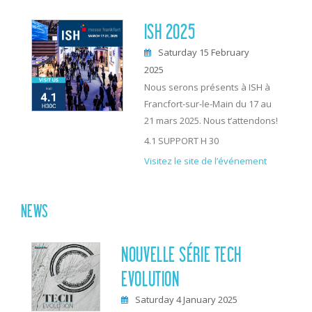
ISH 2025
Saturday 15 February
2025
Nous serons présents à ISH à
Francfort-sur-le-Main du 17 au
21 mars 2025. Nous t’attendons!
4.1 SUPPORT H 30
Visitez le site de l’événement
NEWS
NOUVELLE SÉRIE TECH
EVOLUTION
Saturday 4 January 2025