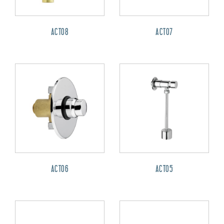
ACT08
ACT07
ACT06
ACT05