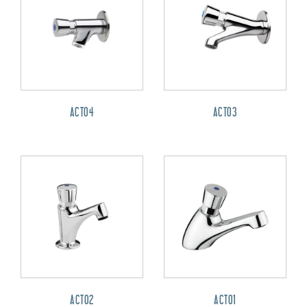
ACT04
ACT03
ACT02
ACT01