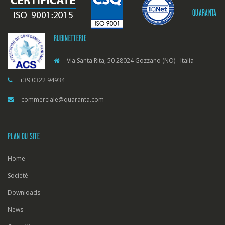
QUARANTA
RUBINETTERIE
Via Santa Rita, 50 28024 Gozzano (NO) - Italia
+39 0322 94934
commerciale@quaranta.com
PLAN DU SITE
Home
Société
Downloads
News