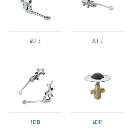
ACT 18
ACT 17
ACT15
ACT12