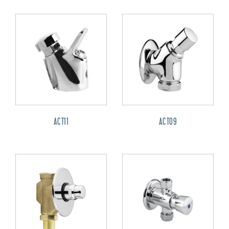
ACT11
ACT09