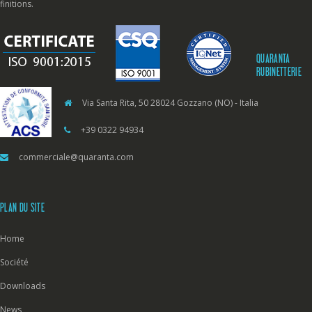
finitions.
QUARANTA
RUBINETTERIE
Via Santa Rita, 50 28024 Gozzano (NO) - Italia
+39 0322 94934
commerciale@quaranta.com
PLAN DU SITE
Home
Société
Downloads
News