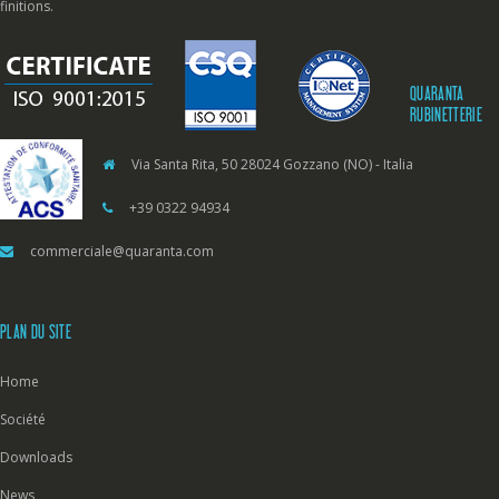
finitions.
QUARANTA
RUBINETTERIE
Via Santa Rita, 50 28024 Gozzano (NO) - Italia
+39 0322 94934
commerciale@quaranta.com
PLAN DU SITE
Home
Société
Downloads
News