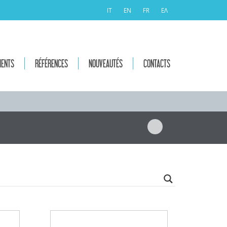
IT
EN
FR
ΕΛ
MENTS
RÉFÉRENCES
NOUVEAUTÉS
CONTACTS