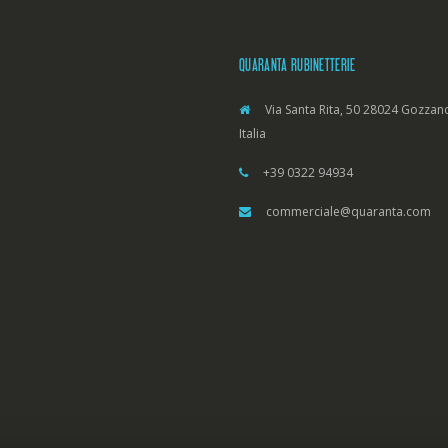
QUARANTA RUBINETTERIE
Via Santa Rita, 50 28024 Gozzano
Italia
+39 0322 94934
commerciale@quaranta.com