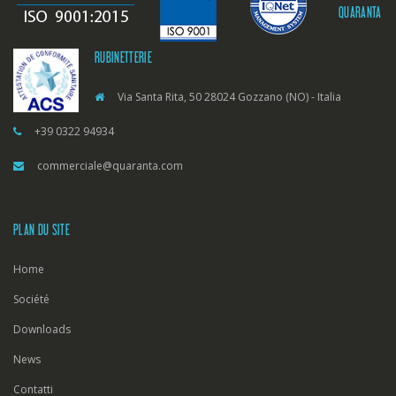
QUARANTA
RUBINETTERIE
Via Santa Rita, 50 28024 Gozzano (NO) - Italia
+39 0322 94934
commerciale@quaranta.com
PLAN DU SITE
Home
Société
Downloads
News
Contatti