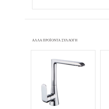
ΆΛΛΑ ΠΡΟΪΌΝΤΑ ΣΥΛΛΟΓΉ