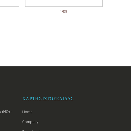
12126
ΧΆΡΤΗΣ ΙΣΤΟΣΕΛΊΔΑΣ
 (NO) -
Home
Company