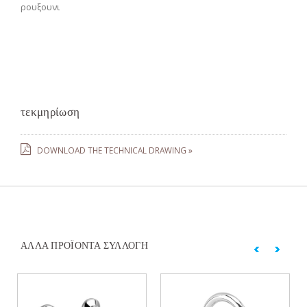
ρουξουνι
τεκμηρίωση
DOWNLOAD THE TECHNICAL DRAWING »
ΆΛΛΑ ΠΡΟΪΌΝΤΑ ΣΥΛΛΟΓΉ