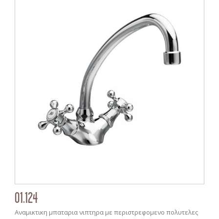
01.124
Αναμικτικη μπαταρια νιπτηρα με περιστρεφομενο πολυτελες