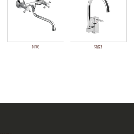
01.108
SQ023