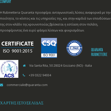
COMPANY
Η Rubinetteria Quaranta προσφέρει ανταγωνιστικές λύσεις αναφορικά με την
ποιότητα, το κόστος και τις υπηρεσίες της, και στην καρδιά των επενδύσεων
της στον κλάδο της κρουνοποιίας βρίσκεται η εστίαση στον πελάτη,
προσφέροντας ένα ευρύ φάσμα λύσεων και φινιρισμάτων.
QUARANTA
RUBINETTERIE
Via Santa Rita, 50 28024 Gozzano (NO) - Italia
+39 0322 94934
commerciale@quaranta.com
ΧΆΡΤΗΣ ΙΣΤΟΣΕΛΊΔΑΣ