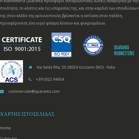
Η Rubinetteria Quaranta προσφέρει ανταγωνιστικές λύσεις αναφορικά με την
ποιότητα, το κόστος και τις υπηρεσίες της, και στην καρδιά των επενδύσεων
της στον κλάδο της κρουνοποιίας βρίσκεται η εστίαση στον πελάτη,
προσφέροντας ένα ευρύ φάσμα λύσεων και φινιρισμάτων.
QUARANTA
RUBINETTERIE
Via Santa Rita, 50 28024 Gozzano (NO) - Italia
+39 0322 94934
commerciale@quaranta.com
ΧΆΡΤΗΣ ΙΣΤΟΣΕΛΊΔΑΣ
Home
Company