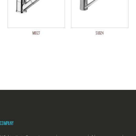
MI027
SU024
COMPANY