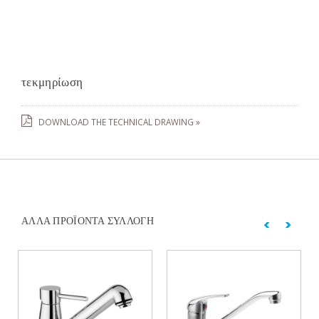
τεκμηρίωση
DOWNLOAD THE TECHNICAL DRAWING »
ΆΛΛΑ ΠΡΟΪΌΝΤΑ ΣΥΛΛΟΓΉ