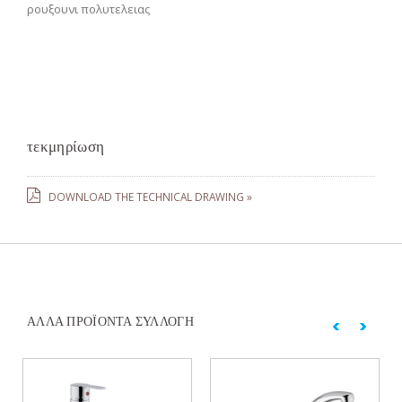
ρουξουνι πολυτελειας
τεκμηρίωση
DOWNLOAD THE TECHNICAL DRAWING »
ΆΛΛΑ ΠΡΟΪΌΝΤΑ ΣΥΛΛΟΓΉ