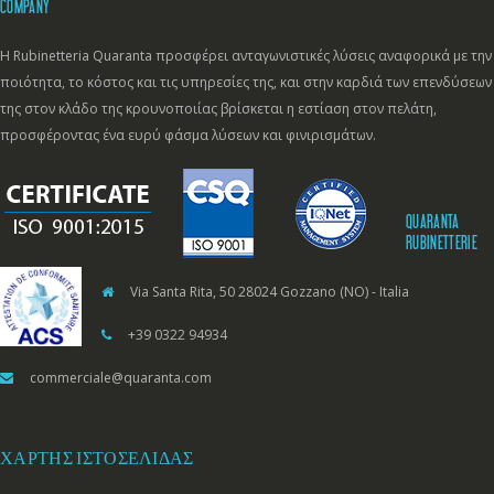
COMPANY
Η Rubinetteria Quaranta προσφέρει ανταγωνιστικές λύσεις αναφορικά με την
ποιότητα, το κόστος και τις υπηρεσίες της, και στην καρδιά των επενδύσεων
της στον κλάδο της κρουνοποιίας βρίσκεται η εστίαση στον πελάτη,
προσφέροντας ένα ευρύ φάσμα λύσεων και φινιρισμάτων.
QUARANTA
RUBINETTERIE
Via Santa Rita, 50 28024 Gozzano (NO) - Italia
+39 0322 94934
commerciale@quaranta.com
ΧΆΡΤΗΣ ΙΣΤΟΣΕΛΊΔΑΣ