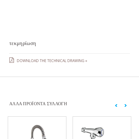
τεκμηρίωση
DOWNLOAD THE TECHNICAL DRAWING »
ΆΛΛΑ ΠΡΟΪΌΝΤΑ ΣΥΛΛΟΓΉ