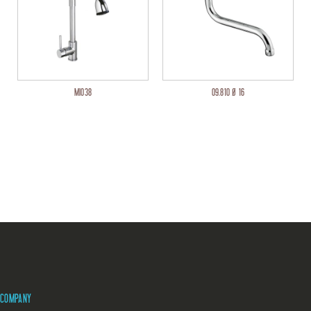
MI038
09.810 Ø 16
COMPANY