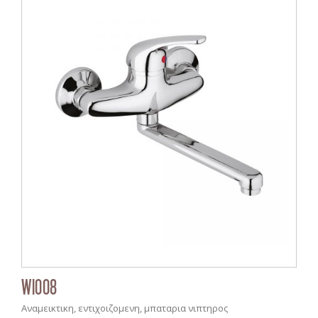
WI008
Αναμεικτικη, εντιχοιζομενη, μπαταρια νιπτηρος