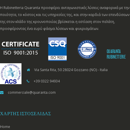
Η Rubinetteria Quaranta προσφέρει ανταγωνιστικές λύσεις αναφορικά με την
ποιότητα, το κόστος και τις υπηρεσίες της, και στην καρδιά των επενδύσεων
της στον κλάδο της κρουνοποιίας βρίσκεται η εστίαση στον πελάτη,
προσφέροντας ένα ευρύ φάσμα λύσεων και φινιρισμάτων.
QUARANTA
RUBINETTERIE
Via Santa Rita, 50 28024 Gozzano (NO) - Italia
+39 0322 94934
commerciale@quaranta.com
ΧΆΡΤΗΣ ΙΣΤΟΣΕΛΊΔΑΣ
Home