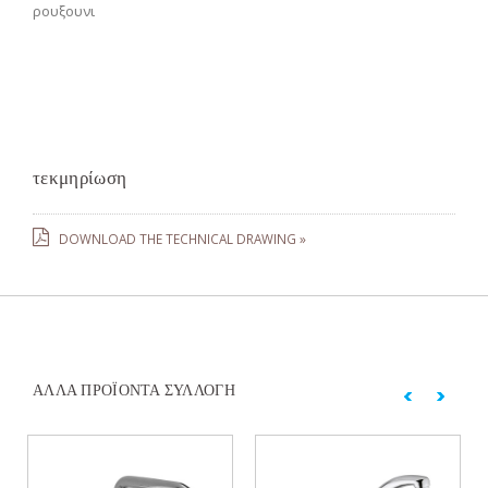
ρουξουνι
τεκμηρίωση
DOWNLOAD THE TECHNICAL DRAWING »
ΆΛΛΑ ΠΡΟΪΌΝΤΑ ΣΥΛΛΟΓΉ