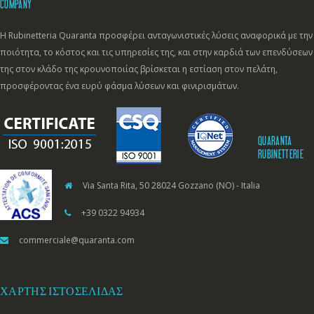
COMPANY
Η Rubinetteria Quaranta προσφέρει ανταγωνιστικές λύσεις αναφορικά με την
ποιότητα, το κόστος και τις υπηρεσίες της, και στην καρδιά των επενδύσεων
της στον κλάδο της κρουνοποιίας βρίσκεται η εστίαση στον πελάτη,
προσφέροντας ένα ευρύ φάσμα λύσεων και φινιρισμάτων.
QUARANTA
RUBINETTERIE
Via Santa Rita, 50 28024 Gozzano (NO) - Italia
+39 0322 94934
commerciale@quaranta.com
ΧΆΡΤΗΣ ΙΣΤΟΣΕΛΊΔΑΣ