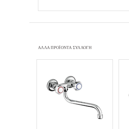
ΆΛΛΑ ΠΡΟΪΌΝΤΑ ΣΥΛΛΟΓΉ