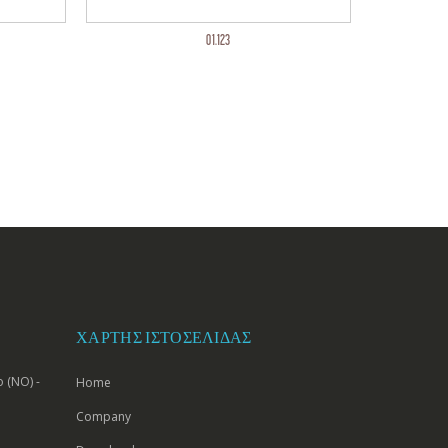
01.123
ΧΆΡΤΗΣ ΙΣΤΟΣΕΛΊΔΑΣ
 (NO) -
Home
Company