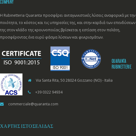
COMPANY
Η Rubinetteria Quaranta προσφέρει ανταγωνιστικές λύσεις αναφορικά με την
ποιότητα, το κόστος και τις υπηρεσίες της, και στην καρδιά των επενδύσεων
της στον κλάδο της κρουνοποιίας βρίσκεται η εστίαση στον πελάτη,
προσφέροντας ένα ευρύ φάσμα λύσεων και φινιρισμάτων.
QUARANTA
RUBINETTERIE
Via Santa Rita, 50 28024 Gozzano (NO) - Italia
+39 0322 94934
commerciale@quaranta.com
ΧΆΡΤΗΣ ΙΣΤΟΣΕΛΊΔΑΣ