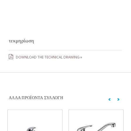
τεκμηρίωση
DOWNLOAD THE TECHNICAL DRAWING »
ΆΛΛΑ ΠΡΟΪΌΝΤΑ ΣΥΛΛΟΓΉ