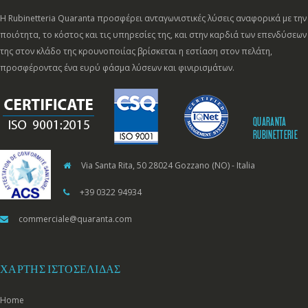
Η Rubinetteria Quaranta προσφέρει ανταγωνιστικές λύσεις αναφορικά με την
ποιότητα, το κόστος και τις υπηρεσίες της, και στην καρδιά των επενδύσεων
της στον κλάδο της κρουνοποιίας βρίσκεται η εστίαση στον πελάτη,
προσφέροντας ένα ευρύ φάσμα λύσεων και φινιρισμάτων.
QUARANTA
RUBINETTERIE
Via Santa Rita, 50 28024 Gozzano (NO) - Italia
+39 0322 94934
commerciale@quaranta.com
ΧΆΡΤΗΣ ΙΣΤΟΣΕΛΊΔΑΣ
Home