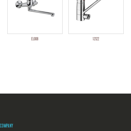
EL008
12122
COMPANY