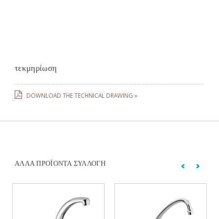
τεκμηρίωση
DOWNLOAD THE TECHNICAL DRAWING »
ΆΛΛΑ ΠΡΟΪΌΝΤΑ ΣΥΛΛΟΓΉ