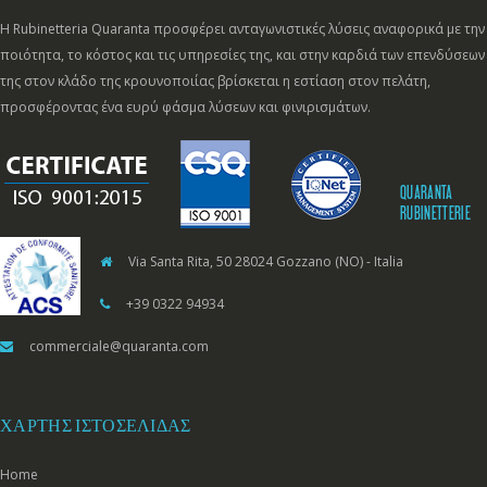
Η Rubinetteria Quaranta προσφέρει ανταγωνιστικές λύσεις αναφορικά με την
ποιότητα, το κόστος και τις υπηρεσίες της, και στην καρδιά των επενδύσεων
της στον κλάδο της κρουνοποιίας βρίσκεται η εστίαση στον πελάτη,
προσφέροντας ένα ευρύ φάσμα λύσεων και φινιρισμάτων.
QUARANTA
RUBINETTERIE
Via Santa Rita, 50 28024 Gozzano (NO) - Italia
+39 0322 94934
commerciale@quaranta.com
ΧΆΡΤΗΣ ΙΣΤΟΣΕΛΊΔΑΣ
Home