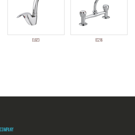
EL023
EC216
COMPANY