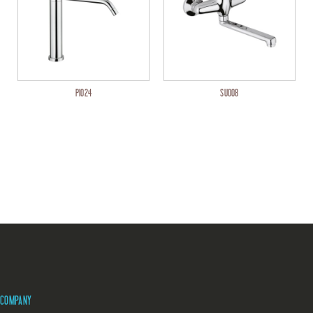
PI024
SU008
COMPANY