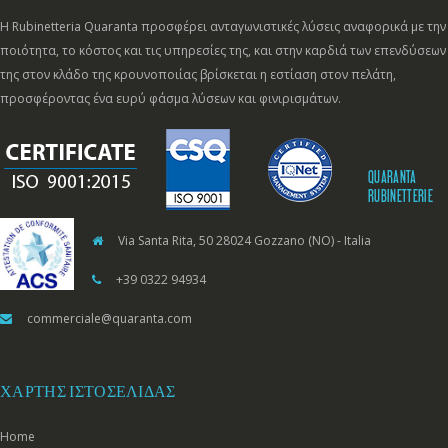
Η Rubinetteria Quaranta προσφέρει ανταγωνιστικές λύσεις αναφορικά με την
ποιότητα, το κόστος και τις υπηρεσίες της, και στην καρδιά των επενδύσεων
της στον κλάδο της κρουνοποιίας βρίσκεται η εστίαση στον πελάτη,
προσφέροντας ένα ευρύ φάσμα λύσεων και φινιρισμάτων.
QUARANTA
RUBINETTERIE
Via Santa Rita, 50 28024 Gozzano (NO) - Italia
+39 0322 94934
commerciale@quaranta.com
ΧΆΡΤΗΣ ΙΣΤΟΣΕΛΊΔΑΣ
Home