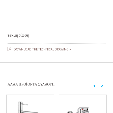
τεκμηρίωση
DOWNLOAD THE TECHNICAL DRAWING »
ΆΛΛΑ ΠΡΟΪΌΝΤΑ ΣΥΛΛΟΓΉ