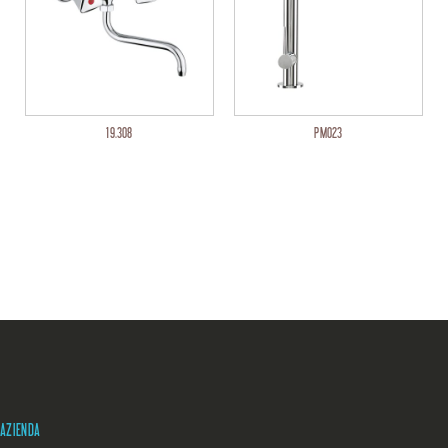
19.308
PM023
AZIENDA