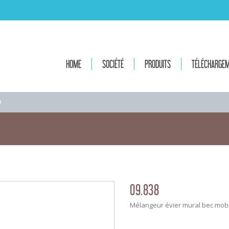
HOME
SOCIÉTÉ
PRODUITS
TÉLÉCHARGE
8
09.838
Mélangeur évier mural bec mob