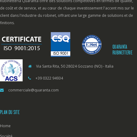
Rubinetteria Quaranta offre des solutions compétitives en termes de qualité,
de coût et de service, et au cœur de chaque investissement l'accent mis sur le
client dans l'industrie du robinet, offrant une large gamme de solutions et de
finitions.
QUARANTA
RUBINETTERIE
Via Santa Rita, 50 28024 Gozzano (NO) - Italia
+39 0322 94934
commerciale@quaranta.com
PLAN DU SITE
Home
Société