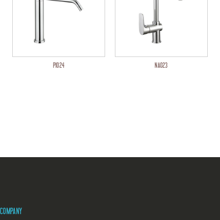
PI024
NA023
COMPANY