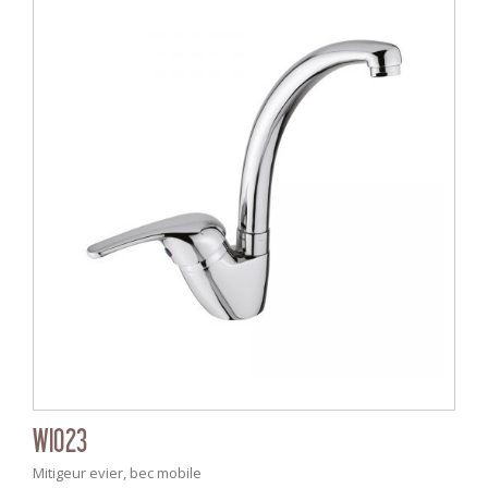
WI023
Mitigeur evier, bec mobile