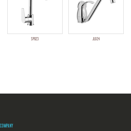
SP023
JL024
COMPANY