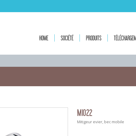
HOME
SOCIÉTÉ
PRODUITS
TÉLÉCHARGE
MI022
Mitigeur evier, bec mobile