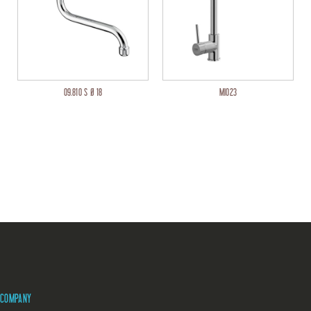
09.810 S Ø 18
MI023
COMPANY