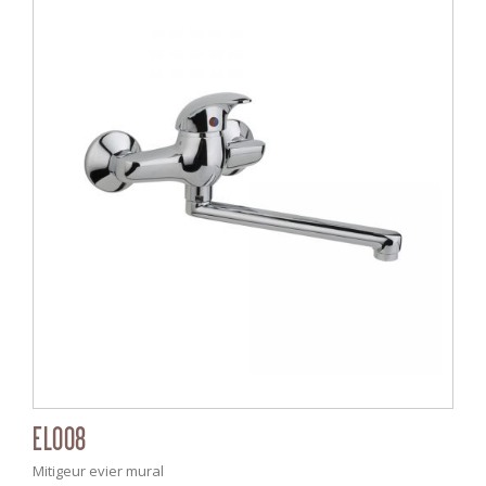
EL008
Mitigeur evier mural