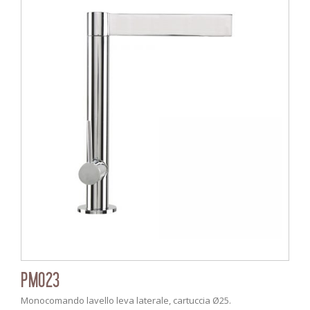
PM023
Monocomando lavello leva laterale, cartuccia Ø25.