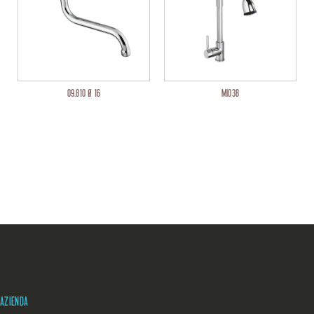
09.810 Ø 16
MI038
AZIENDA