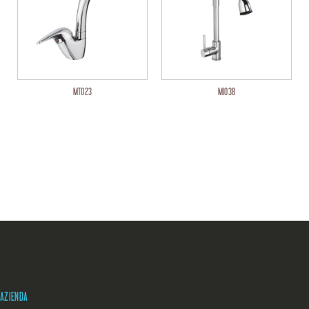
MT023
MI038
AZIENDA