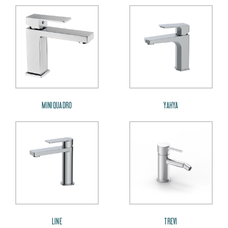
MINIQUADRO
YAHYA
LINE
TREVI