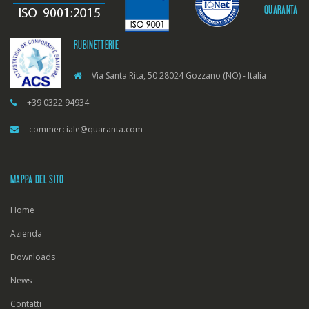
QUARANTA
RUBINETTERIE
Via Santa Rita, 50 28024 Gozzano (NO) - Italia
+39 0322 94934
commerciale@quaranta.com
MAPPA DEL SITO
Home
Azienda
Downloads
News
Contatti