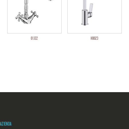
01.122
HB023
AZIENDA