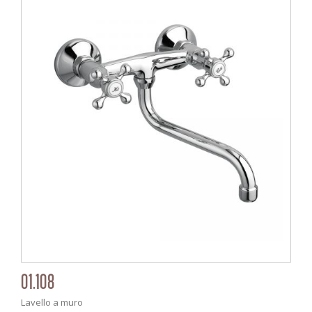
01.108
Lavello a muro