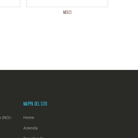
ME023
MAPPA DEL SITO
 (NO) -
Home
Azienda