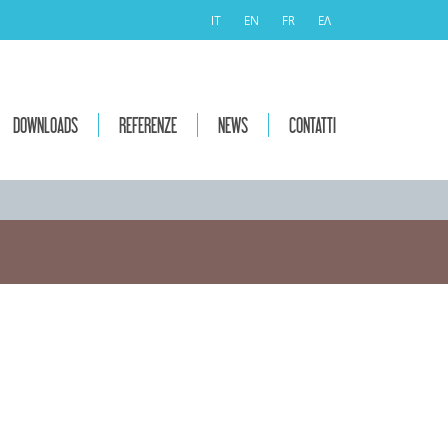
IT
EN
FR
ΕΛ
DOWNLOADS
REFERENZE
NEWS
CONTATTI