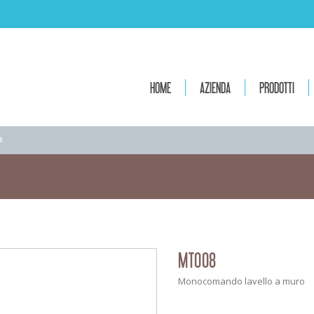
HOME
AZIENDA
PRODOTTI
8
MT008
Monocomando lavello a muro