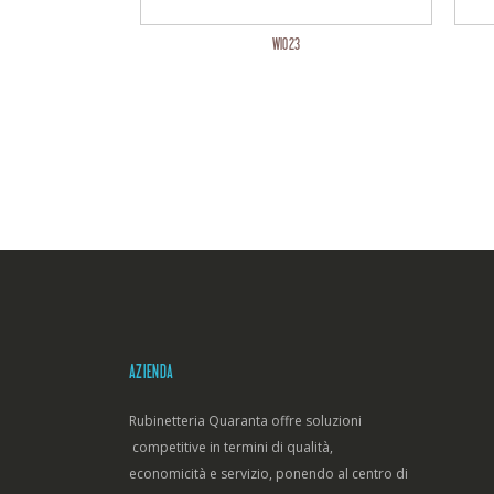
WI023
AZIENDA
Rubinetteria Quaranta offre soluzioni
competitive in termini di qualità,
economicità e servizio, ponendo al centro di