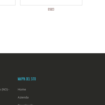
DS023
MAPPA DEL SITO
 (NO) -
Home
Azienda