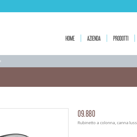
HOME
AZIENDA
PRODOTTI
0
09.880
Rubinetto a colonna, canna lus