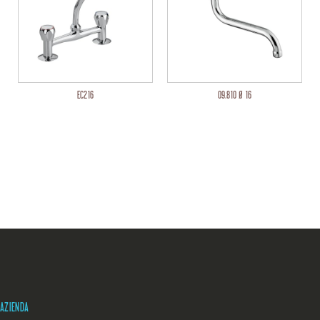
EC216
09.810 Ø 16
AZIENDA