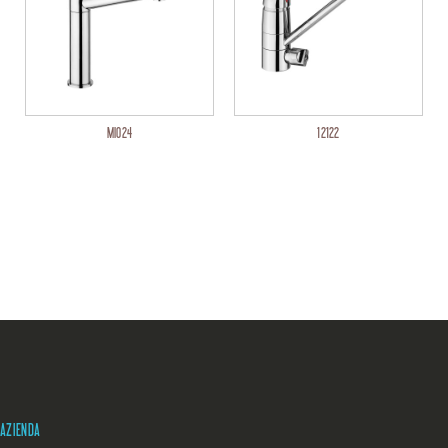
MI024
12122
AZIENDA