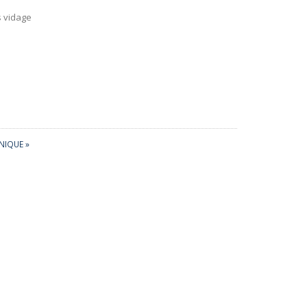
 vidage
NIQUE »