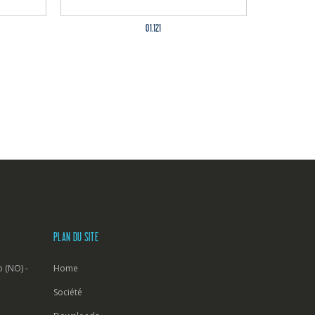
01.121
PLAN DU SITE
 (NO) -
Home
Société