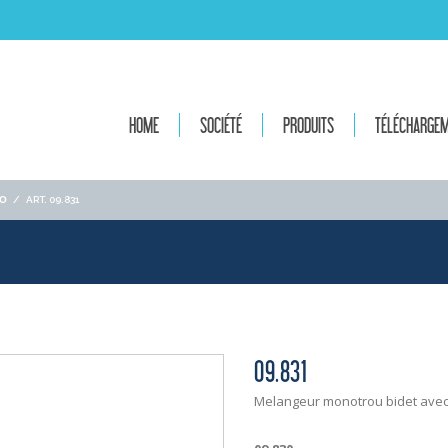
HOME
SOCIÉTÉ
PRODUITS
TÉLÉCHARGE
ΙΟ
/
ART. 09.831
09.831
Melangeur monotrou bidet avec