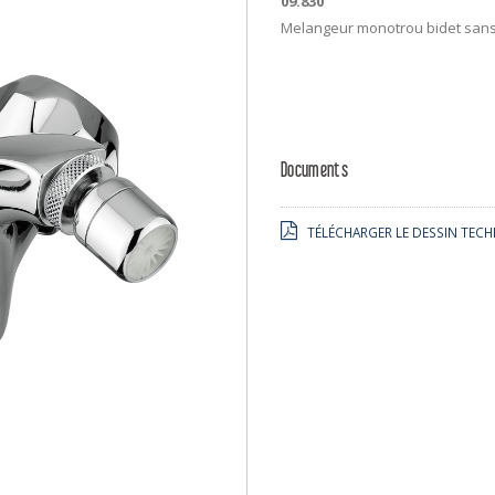
09.830
Melangeur monotrou bidet sans
Documents
TÉLÉCHARGER LE DESSIN TECH