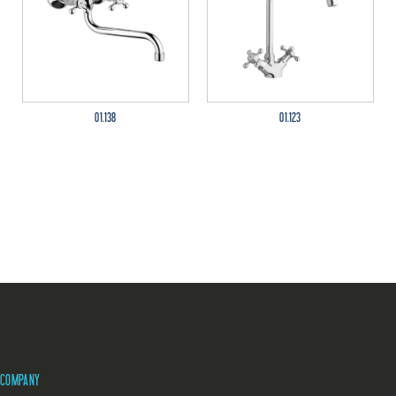
01.138
01.123
COMPANY