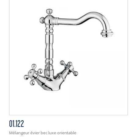
01.122
Mélangeur évier bec luxe orientable