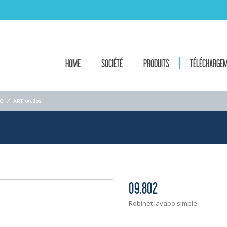
HOME
SOCIÉTÉ
PRODUITS
TÉLÉCHARGE
ΙΟ
/
ART. 09.802
09.802
Robinet lavabo simple