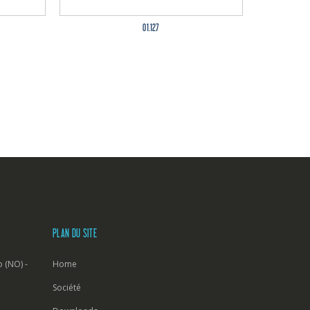
01.127
PLAN DU SITE
 (NO) -
Home
Société