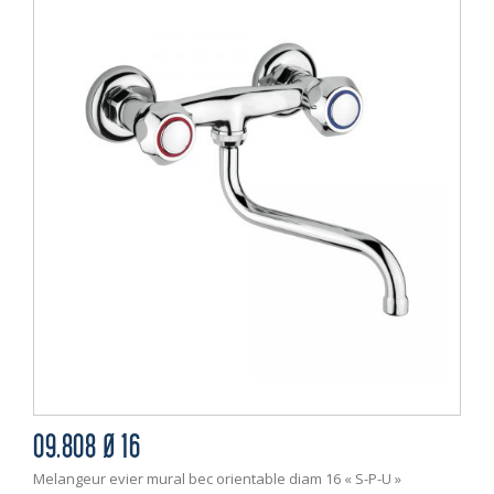
09.808 Ø 16
Melangeur evier mural bec orientable diam 16 « S-P-U »