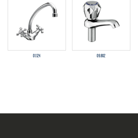
01.124
09.802