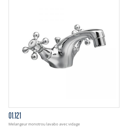
01.121
Melangeur monotrou lavabo avec vidage