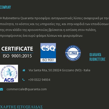
COMPANY
Η Rubinetteria Quaranta προσφέρει ανταγωνιστικές λύσεις αναφορικά με την
ποιότητα, το κόστος και τις υπηρεσίες της, και στην καρδιά των επενδύσεων
της στον κλάδο της κρουνοποιίας βρίσκεται η εστίαση στον πελάτη,
προσφέροντας ένα ευρύ φάσμα λύσεων και φινιρισμάτων.
QUARANTA
RUBINETTERIE
Via Santa Rita, 50 28024 Gozzano (NO) - Italia
+39 0322 94934
commerciale@quaranta.com
ΧΆΡΤΗΣ ΙΣΤΟΣΕΛΊΔΑΣ