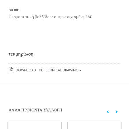
30.001
Θερμοστατική βαλβίδα ντους εντοιχισμένη 3/4”
τεκμηρίωση
DOWNLOAD THE TECHNICAL DRAWING »
ΆΛΛΑ ΠΡΟΪΌΝΤΑ ΣΥΛΛΟΓΉ