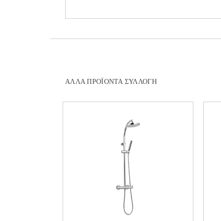
ΆΛΛΑ ΠΡΟΪΌΝΤΑ ΣΥΛΛΟΓΉ