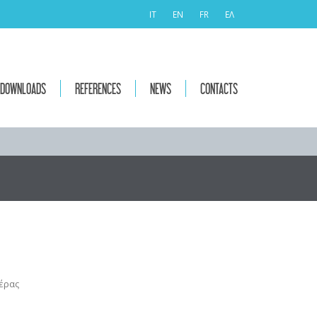
IT
EN
FR
ΕΛ
DOWNLOADS
REFERENCES
NEWS
CONTACTS
έρας