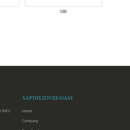
TL002
ΧΆΡΤΗΣ ΙΣΤΟΣΕΛΊΔΑΣ
 (NO) -
Home
Company