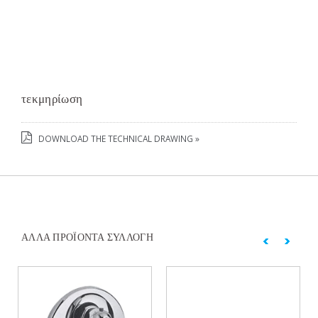
τεκμηρίωση
DOWNLOAD THE TECHNICAL DRAWING »
ΆΛΛΑ ΠΡΟΪΌΝΤΑ ΣΥΛΛΟΓΉ