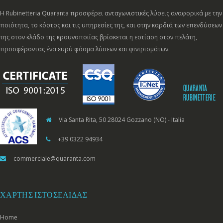
Η Rubinetteria Quaranta προσφέρει ανταγωνιστικές λύσεις αναφορικά με την
ποιότητα, το κόστος και τις υπηρεσίες της, και στην καρδιά των επενδύσεων
της στον κλάδο της κρουνοποιίας βρίσκεται η εστίαση στον πελάτη,
προσφέροντας ένα ευρύ φάσμα λύσεων και φινιρισμάτων.
QUARANTA
RUBINETTERIE
Via Santa Rita, 50 28024 Gozzano (NO) - Italia
+39 0322 94934
commerciale@quaranta.com
ΧΆΡΤΗΣ ΙΣΤΟΣΕΛΊΔΑΣ
Home