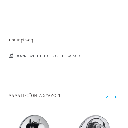
τεκμηρίωση
DOWNLOAD THE TECHNICAL DRAWING »
ΆΛΛΑ ΠΡΟΪΌΝΤΑ ΣΥΛΛΟΓΉ