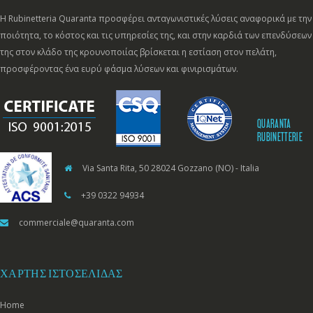
Η Rubinetteria Quaranta προσφέρει ανταγωνιστικές λύσεις αναφορικά με την
ποιότητα, το κόστος και τις υπηρεσίες της, και στην καρδιά των επενδύσεων
της στον κλάδο της κρουνοποιίας βρίσκεται η εστίαση στον πελάτη,
προσφέροντας ένα ευρύ φάσμα λύσεων και φινιρισμάτων.
QUARANTA
RUBINETTERIE
Via Santa Rita, 50 28024 Gozzano (NO) - Italia
+39 0322 94934
commerciale@quaranta.com
ΧΆΡΤΗΣ ΙΣΤΟΣΕΛΊΔΑΣ
Home