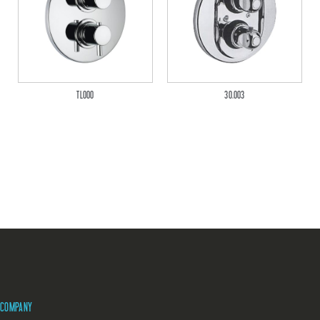
TL000
30.003
COMPANY