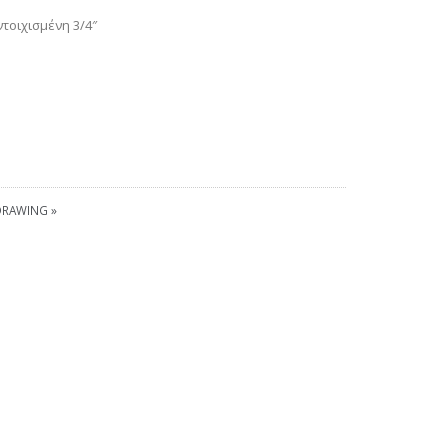
τοιχισμένη 3/4″
RAWING »