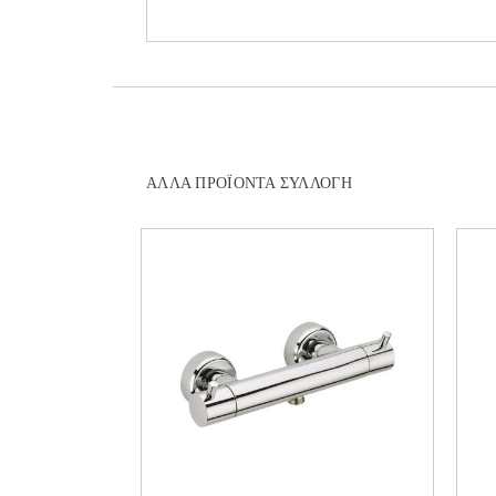
ΆΛΛΑ ΠΡΟΪΌΝΤΑ ΣΥΛΛΟΓΉ