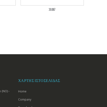
30.067
ΧΆΡΤΗΣ ΙΣΤΟΣΕΛΊΔΑΣ
 (NO) -
Home
Company