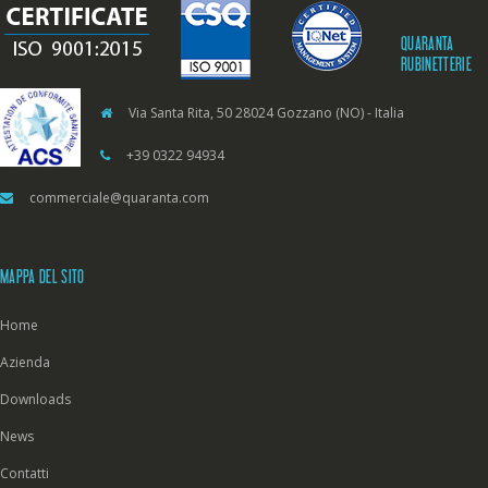
QUARANTA
RUBINETTERIE
Via Santa Rita, 50 28024 Gozzano (NO) - Italia
+39 0322 94934
commerciale@quaranta.com
MAPPA DEL SITO
Home
Azienda
Downloads
News
Contatti