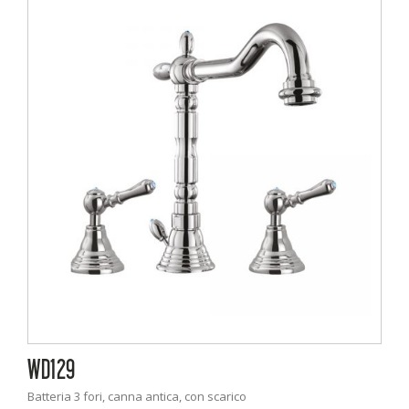
WD129
Batteria 3 fori, canna antica, con scarico