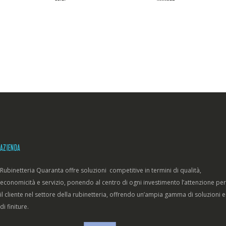
AZIENDA
Rubinetteria Quaranta offre soluzioni competitive in termini di qualità,
economicità e servizio, ponendo al centro di ogni investimento l’attenzione per
il cliente nel settore della rubinetteria, offrendo un’ampia gamma di soluzioni e
di finiture.