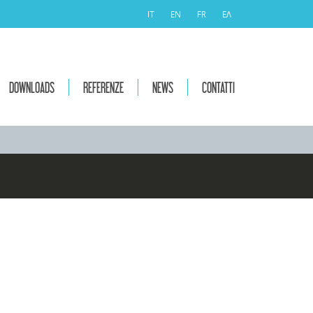
IT
EN
FR
ΕΛ
DOWNLOADS
REFERENZE
NEWS
CONTATTI