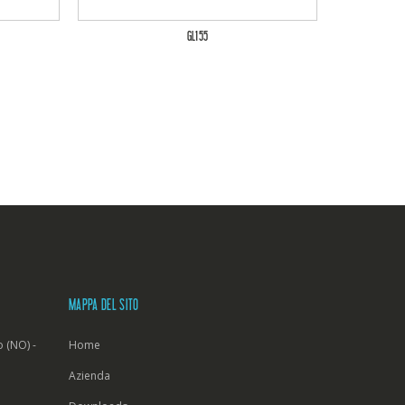
GL155
MAPPA DEL SITO
 (NO) -
Home
Azienda