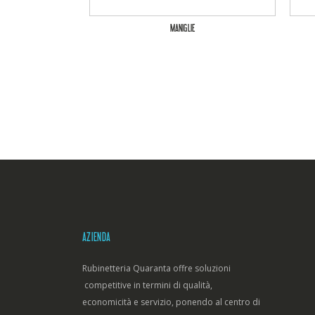
MANIGLIE
AZIENDA
Rubinetteria Quaranta offre soluzioni
competitive in termini di qualità,
economicità e servizio, ponendo al centro di