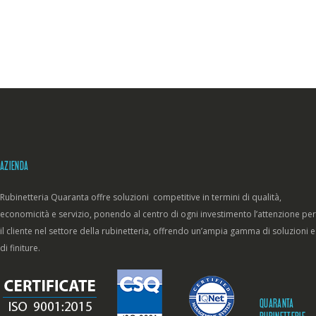
AZIENDA
Rubinetteria Quaranta offre soluzioni competitive in termini di qualità,
economicità e servizio, ponendo al centro di ogni investimento l’attenzione per
il cliente nel settore della rubinetteria, offrendo un’ampia gamma di soluzioni e
di finiture.
QUARANTA