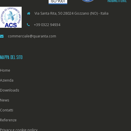
RUBINETTERIE
Via Santa Rita, 50 28024 Gozzano (NO) - Italia
+39 0322 94934
commerciale@quaranta.com
MAPPA DEL SITO
Home
Azienda
Downloads
News
Contatti
Referenze
Privacy e cookie policy