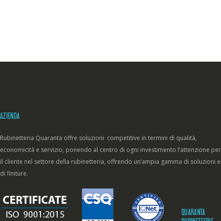
AZIENDA
Rubinetteria Quaranta offre soluzioni competitive in termini di qualità,
economicità e servizio, ponendo al centro di ogni investimento l’attenzione per
il cliente nel settore della rubinetteria, offrendo un’ampia gamma di soluzioni e
di finiture.
QUARANTA