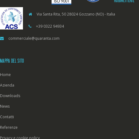
RUBINETTERIE
Via Santa Rita, 50 28024 Gozzano (NO) - Italia
+39 0322 94934
commerciale@quaranta.com
MAPPA DEL SITO
Home
Azienda
Downloads
News
Contatti
Referenze
Privacy e cookie policy