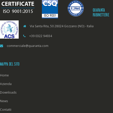
QUARANTA
RUBINETTERIE
Via Santa Rita, 50 28024 Gozzano (NO) - Italia
+39 0322 94934
commerciale@quaranta.com
MAPPA DEL SITO
Home
Azienda
Downloads
News
Contatti