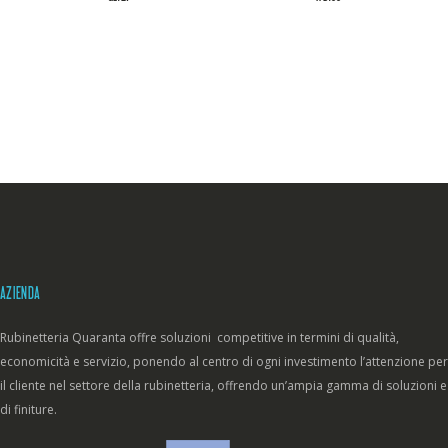
AZIENDA
Rubinetteria Quaranta offre soluzioni competitive in termini di qualità,
economicità e servizio, ponendo al centro di ogni investimento l’attenzione per
il cliente nel settore della rubinetteria, offrendo un’ampia gamma di soluzioni e
di finiture.